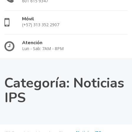
601 615 9347
Móvil
(+57) 313 352 2907
Atención
Lun - Sab: 7AM - 8PM
Categoría:
Noticias
IPS