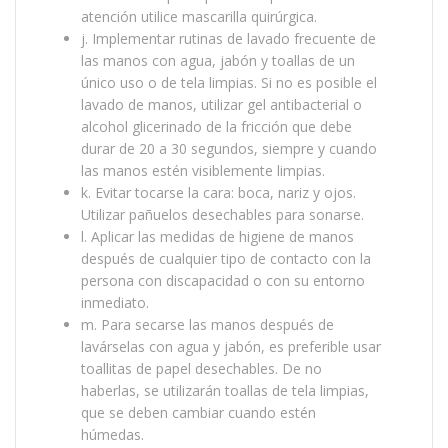
atención utilice mascarilla quirúrgica.
j. Implementar rutinas de lavado frecuente de
las manos con agua, jabón y toallas de un
único uso o de tela limpias. Si no es posible el
lavado de manos, utilizar gel antibacterial o
alcohol glicerinado de la fricción que debe
durar de 20 a 30 segundos, siempre y cuando
las manos estén visiblemente limpias.
k. Evitar tocarse la cara: boca, nariz y ojos.
Utilizar pañuelos desechables para sonarse.
l. Aplicar las medidas de higiene de manos
después de cualquier tipo de contacto con la
persona con discapacidad o con su entorno
inmediato.
m. Para secarse las manos después de
lavárselas con agua y jabón, es preferible usar
toallitas de papel desechables. De no
haberlas, se utilizarán toallas de tela limpias,
que se deben cambiar cuando estén
húmedas.