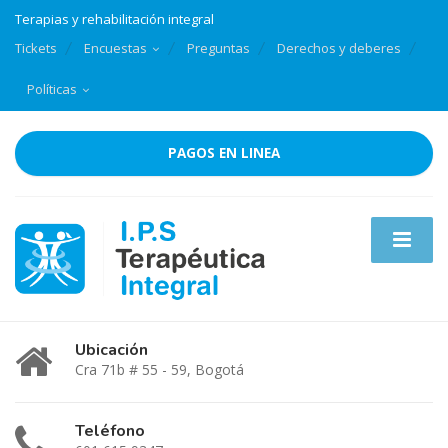
Terapias y rehabilitación integral
Tickets
Encuestas
Preguntas
Derechos y deberes
Políticas
PAGOS EN LINEA
Ubicación
Cra 71b # 55 - 59, Bogotá
Teléfono