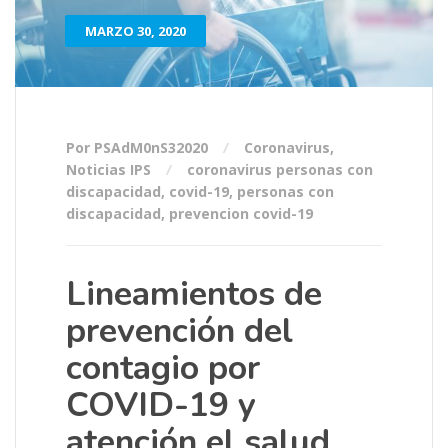
MARZO 30, 2020
Por PSAdM0nS32020
Coronavirus
,
Noticias IPS
coronavirus personas con
discapacidad
,
covid-19
,
personas con
discapacidad
,
prevencion covid-19
Lineamientos de
prevención del
contagio por
COVID-19 y
atención el salud