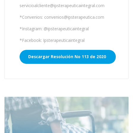
servicioalcliente@ipsterapeuticaintegral.com
*Convenios: convenios@ipsterapeutica.com
*Instagram: @ipsterapeuticaintegral
*Facebook: Ipsterapeuticaintegral
Descargar Resolución No 113 de 2020