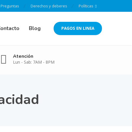
Preguntas
Derechos y deberes
Políticas
ontacto
Blog
PAGOS EN LINEA
Atención
Lun - Sab: 7AM - 8PM
pacidad