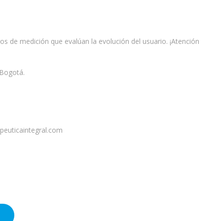
s de medición que evalúan la evolución del usuario. ¡Atención
 Bogotá.
apeuticaintegral.com