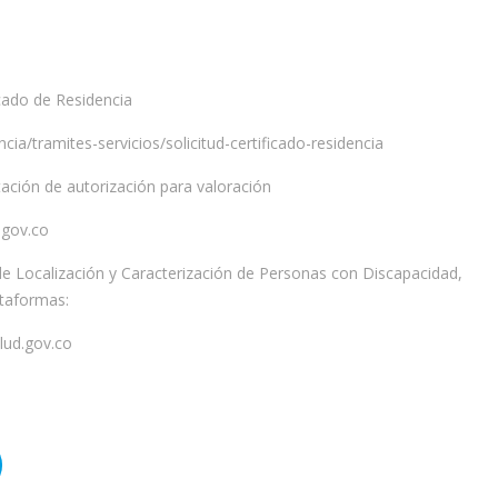
icado de Residencia
a/tramites-servicios/solicitud-certificado-residencia
tación de autorización para valoración
.gov.co
de Localización y Caracterización de Personas con Discapacidad,
ataformas:
lud.gov.co