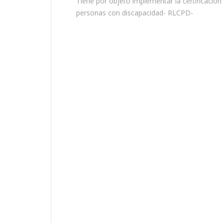
Tiene por objeto implementar la certificación
personas con discapacidad- RLCPD-