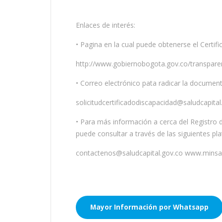
Enlaces de interés:
• Pagina en la cual puede obtenerse el Certif
http://www.gobiernobogota.gov.co/transparenci
• Correo electrónico pata radicar la documen
solicitudcertificadodiscapacidad@saludcapital
• Para más información a cerca del Registro 
puede consultar a través de las siguientes pl
contactenos@saludcapital.gov.co www.minsa
Mayor Información por Whatsapp