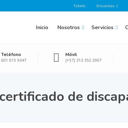
Tickets
Encuestas
Inicio
Nosotros
Servicios
C
Teléfono
Móvil
601 615 9347
(+57) 313 352 2907
certificado de disca