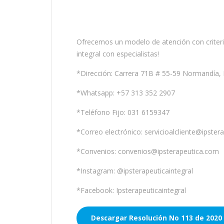
Ofrecemos un modelo de atención con criterio
integral con especialistas!
*Dirección: Carrera 71B # 55-59 Normandía,
*Whatsapp: +57 313 352 2907
*Teléfono Fijo: 031 6159347
*Correo electrónico: servicioalcliente@ipster
*Convenios: convenios@ipsterapeutica.com
*Instagram: @ipsterapeuticaintegral
*Facebook: Ipsterapeuticaintegral
Descargar Resolución No 113 de 2020