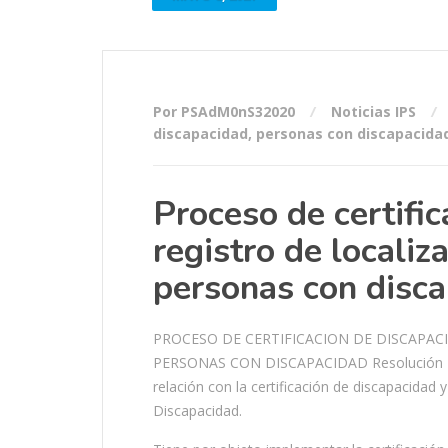
Por PSAdM0nS32020
Noticias IPS
discapacidad
,
personas con discapacida
Proceso de certifi
registro de localiz
personas con disc
PROCESO DE CERTIFICACION DE DISCAPAC
PERSONAS CON DISCAPACIDAD Resolución 113 
relación con la certificación de discapacidad 
Discapacidad.