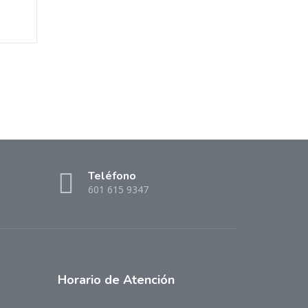
Teléfono
601 615 9347
Horario
de Atención