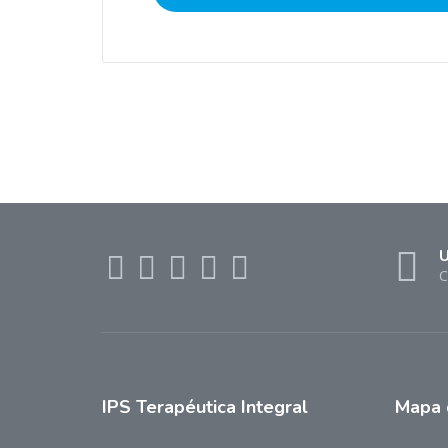
U
C
IPS
Terapéutica Integral
Mapa