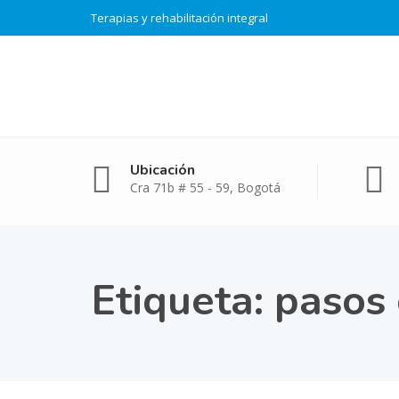
Terapias y rehabilitación integral
Ubicación
Cra 71b # 55 - 59, Bogotá
Etiqueta:
pasos 